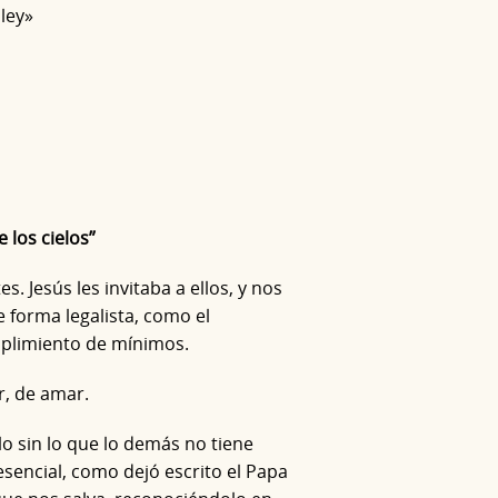
 ley»
e los cielos”
. Jesús les invitaba a ellos, y nos
de forma legalista, como el
plimiento de mínimos.
r, de amar.
llo sin lo que lo demás no tiene
 esencial, como dejó escrito el Papa