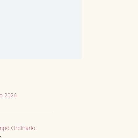
io 2026
mpo Ordinario