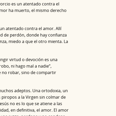
ivorcio es un atentado contra el
l amor ha muerto, el mismo derecho
n atentado contra el amor. Allí
ad de perdón, donde hay confianza
za, miedo a que el otro mienta. La
ngir virtud o devoción es una
robo, ni hago mal a nadie”,
e no robar, sino de compartir
 muchos adeptos. Una ortodoxia, un
 piropos a la Virgen sin colmar de
sús no es lo que se atiene a las
cidad, en definitiva, el amor. El amor