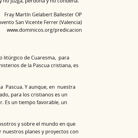
y no juzga, perdona y no condena.
Fray Martín Gelabert Ballester OP
vento San Vicente Ferrer (Valencia)
www.dominicos.org/predicacion
o litúrgico de Cuaresma, para
sterios de la Pascua cristiana, es
la Pascua. Y aunque, en nuestra
do, para los cristianos es un
r. Es un tiempo favorable, un
osotros y sobre el mundo en que
r nuestros planes y proyectos con