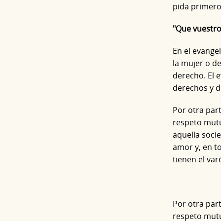
pida primer
"Que vuestro 
En el evangel
la mujer o de
derecho. El 
derechos y d
Por otra part
respeto mutu
aquella socie
amor y, en t
tienen el var
Por otra part
respeto mutu