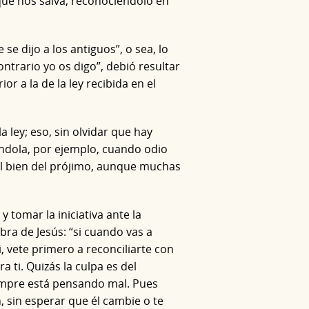
que nos salva, reconociéndolo en
.
e dijo a los antiguos”, o sea, lo
contrario yo os digo”, debió resultar
 a la de la ley recibida en el
ley; eso, sin olvidar que hay
ndola, por ejemplo, cuando odio
el bien del prójimo, aunque muchas
 tomar la iniciativa ante la
bra de Jesús: “si cuando vas a
, vete primero a reconciliarte con
 ti. Quizás la culpa es del
iempre está pensando mal. Pues
, sin esperar que él cambie o te