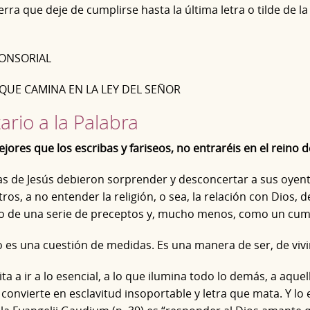
tierra que deje de cumplirse hasta la última letra o tilde de la
ONSORIAL
QUE CAMINA EN LA LEY DEL SEÑOR
rio a la Palabra
ejores que los escribas y fariseos, no entraréis en el reino d
s de Jesús debieron sorprender y desconcertar a sus oyentes
tros, a no entender la religión, o sea, la relación con Dios, 
o de una serie de preceptos y, mucho menos, como un cum
no es una cuestión de medidas. Es una manera de ser, de vivi
ita a ir a lo esencial, a lo que ilumina todo lo demás, a aque
 convierte en esclavitud insoportable y letra que mata. Y lo