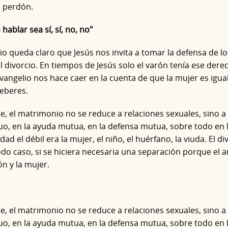
o perdón.
hablar sea sí, sí, no, no"
io queda claro que Jesús nos invita a tomar la defensa de los
l divorcio. En tiempos de Jesús solo el varón tenía ese dere
evangelio nos hace caer en la cuenta de que la mujer es igua
eberes.
e, el matrimonio no se reduce a relaciones sexuales, sino a
o, en la ayuda mutua, en la defensa mutua, sobre todo en l
dad el débil era la mujer, el niño, el huérfano, la viuda. El d
odo caso, si se hiciera necesaria una separación porque e
ón y la mujer.
e, el matrimonio no se reduce a relaciones sexuales, sino a
o, en la ayuda mutua, en la defensa mutua, sobre todo en l