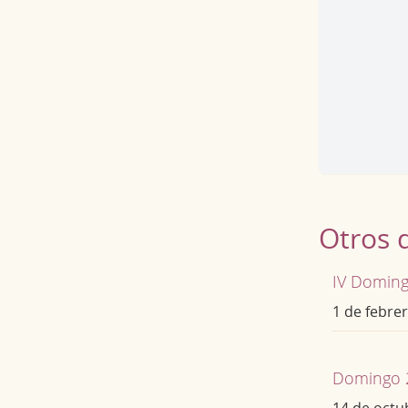
Otros 
IV Doming
1 de febre
Domingo 2