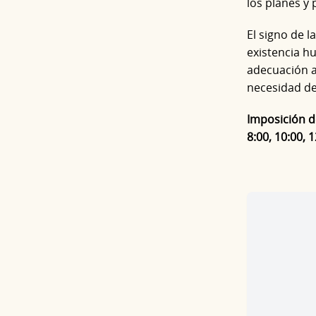
los planes y
El signo de 
existencia hu
adecuación a 
necesidad de
Imposición de
8:00, 10:00, 