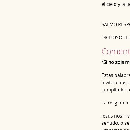
el cielo y la 
SALMO RESP
DICHOSO EL 
Comenta
“Si no sois m
Estas palabra
invita a noso
cumplimient
La religión 
Jesús nos inv
sentido, o se