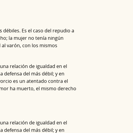
 débiles. Es el caso del repudio a
cho; la mujer no tenía ningún
l al varón, con los mismos
 una relación de igualdad en el
a defensa del más débil; y en
ivorcio es un atentado contra el
l amor ha muerto, el mismo derecho
 una relación de igualdad en el
a defensa del más débil; y en