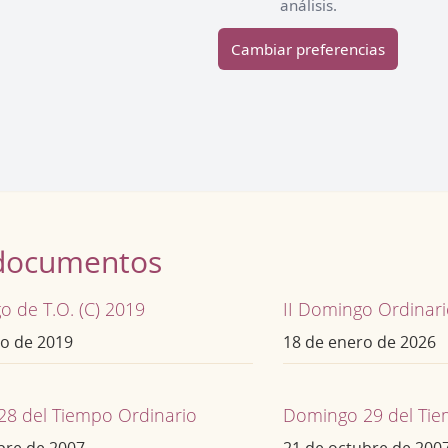
análisis.
Cambiar preferencias
documentos
o de T.O. (C) 2019
II Domingo Ordinar
ro de 2019
18 de enero de 2026
8 del Tiempo Ordinario
Domingo 29 del Tie