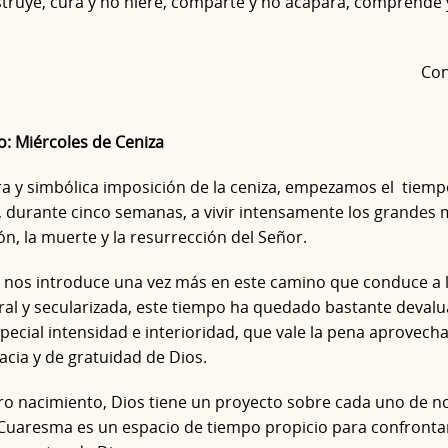
struye, cura y no hiere, comparte y no acapara, comprende 
Con
o: Miércoles de Ceniza
ra y simbólica imposición de la ceniza, empezamos el tiemp
 durante cinco semanas, a vivir intensamente los grandes mi
ión, la muerte y la resurrección del Señor.
nos introduce una vez más en este camino que conduce a 
ral y secularizada, este tiempo ha quedado bastante devalua
pecial intensidad e interioridad, que vale la pena aprovecha
acia y de gratuidad de Dios.
o nacimiento, Dios tiene un proyecto sobre cada uno de n
a Cuaresma es un espacio de tiempo propicio para confronta