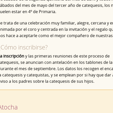
ábados del mes de mayo del tercer año de catequesis, los 
uelen estar en 4º de Primaria.
e trata de una celebración muy familiar, alegre, cercana y 
nimada por el coro y centrada en la invitación y el regalo q
os hace a aceptarle como el mejor compañero de nuestras 
¿Cómo inscribirse?
a inscripción
y las primeras reuniones de este proceso de
atequesis, se anuncian con antelación en los tablones de la 
urante el mes de septiembre. Los datos los recogen el enc
a catequesis y catequistas, y se emplean por si hay que dar
viso a los padres sobre la catequesis de sus hijos.
Atocha