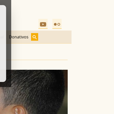
al
Donativos