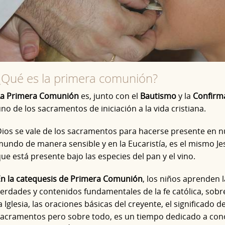
¿Qué es la primera comunión?
La Primera Comunión
es, junto con el
Bautismo
y la
Confirm
no de los sacramentos de iniciación a la vida cristiana.
ios se vale de los sacramentos para hacerse presente en n
undo de manera sensible y en la Eucaristía, es el mismo Je
ue está presente bajo las especies del pan y el vino.
n la catequesis de Primera Comunión
, los niños aprenden l
erdades y contenidos fundamentales de la fe católica, sobr
a Iglesia, las oraciones básicas del creyente, el significado de
acramentos pero sobre todo, es un tiempo dedicado a con