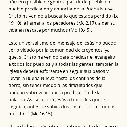
número posible de gentes, para ir de pueblo en
pueblo predicando y anunciando la Buena Nueva.
Cristo ha venido a buscar lo que estaba perdido (Lc
19,10), a llamar a los pecadores (Mc 2,17), a dar su
vida en rescate por muchos (Mc 10,45).
Este universalismo del mensaje de Jesús no puede
ser olvidado por la comunidad de creyentes, ya
que, si Cristo ha venido para predicar el evangelio
a todos los pueblos y a todas las gentes, también la
iglesia deberá esforzarse en seguir sus pasos y
llevar la Buena Nueva hasta los confines de la
tierra, sin tener miedo a las dificultades que
puedan sobrevenir por la predicación de la
palabra. Así se lo dirá Jesús a todos los que le
seguían, antes de subir a los cielos: “id por todo el
mundo…” (Mc 16,15).
El verdadero apóstol es aquel que trata de hacerse