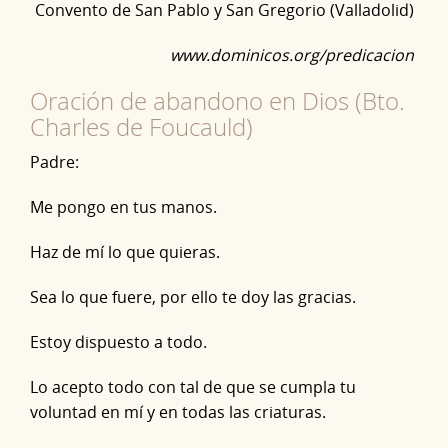
Convento de San Pablo y San Gregorio (Valladolid)
www.dominicos.org/predicacion
Oración de abandono en Dios (Bto.
Charles de Foucauld)
Padre:
Me pongo en tus manos.
Haz de mí lo que quieras.
Sea lo que fuere, por ello te doy las gracias.
Estoy dispuesto a todo.
Lo acepto todo con tal de que se cumpla tu
voluntad en mí y en todas las criaturas.