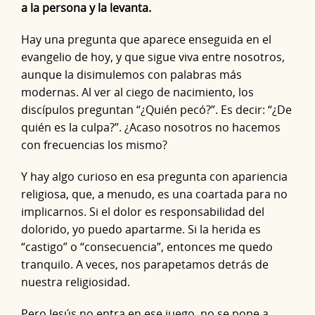
a la persona y la levanta.
Hay una pregunta que aparece enseguida en el
evangelio de hoy, y que sigue viva entre nosotros,
aunque la disimulemos con palabras más
modernas. Al ver al ciego de nacimiento, los
discípulos preguntan “¿Quién pecó?”. Es decir: “¿De
quién es la culpa?”. ¿Acaso nosotros no hacemos
con frecuencias los mismo?
Y hay algo curioso en esa pregunta con apariencia
religiosa, que, a menudo, es una coartada para no
implicarnos. Si el dolor es responsabilidad del
dolorido, yo puedo apartarme. Si la herida es
“castigo” o “consecuencia”, entonces me quedo
tranquilo. A veces, nos parapetamos detrás de
nuestra religiosidad.
Pero Jesús no entra en ese juego, no se pone a