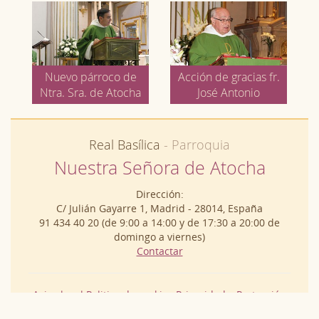
Nuevo párroco de
Acción de gracias fr.
Ntra. Sra. de Atocha
José Antonio
Real Basílica
- Parroquia
Nuestra Señora de Atocha
Dirección:
C/ Julián Gayarre 1, Madrid - 28014, España
91 434 40 20 (de 9:00 a 14:00 y de 17:30 a 20:00 de
domingo a viernes)
Contactar
Aviso legal
Politica de cookies
Privacidad y Protección
de Datos