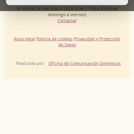
C/ Julián Gayarre 1, Madrid - 28014, España
91 434 40 20 (de 9:00 a 14:00 y de 17:30 a 20:00 de
domingo a viernes)
Contactar
Aviso legal
Politica de cookies
Privacidad y Protección
de Datos
Realizada por:
Oficina de Comunicación Dominicos