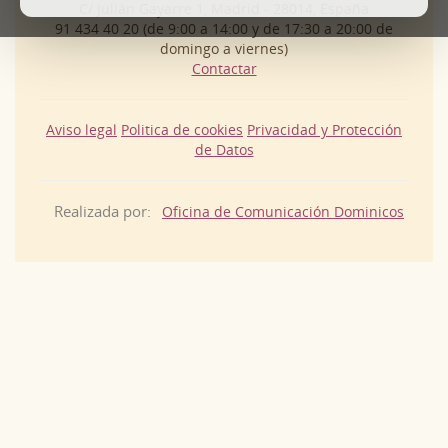
C/ Julián Gayarre 1, Madrid - 28014, España
91 434 40 20 (de 9:00 a 14:00 y de 17:30 a 20:00 de
domingo a viernes)
Contactar
Aviso legal
Politica de cookies
Privacidad y Protección
de Datos
Realizada por:
Oficina de Comunicación Dominicos